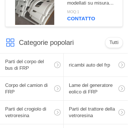
modellati su misura
Produttore di parti di
MOQ:1
carrozzeria di autobus
CONTATTO
Categorie popolari
Tutti
Parti del corpo del
ricambi auto del frp
bus di FRP
Corpo del camion di
Lame del generatore
FRP
eolico di FRP
Parti del crogiolo di
Parti del trattore della
vetroresina
vetroresina