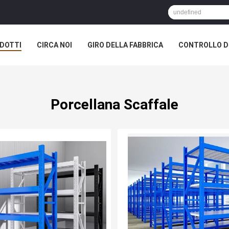
DOTTI
CIRCA NOI
GIRO DELLA FABBRICA
CONTROLLO DI
Porcellana Scaffale