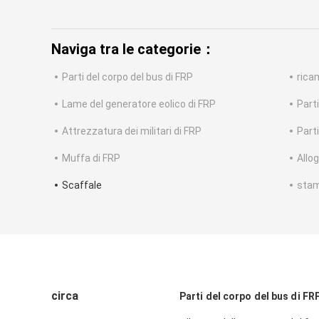
Naviga tra le categorie：
Parti del corpo del bus di FRP
rica
Lame del generatore eolico di FRP
Parti
Attrezzatura dei militari di FRP
Part
Muffa di FRP
Allog
Scaffale
stam
circa
Parti del corpo del bus di FR