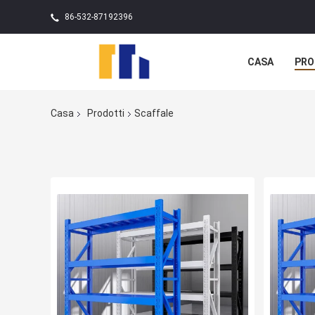
86-532-87192396
CASA
PRO
Casa
Prodotti
Scaffale