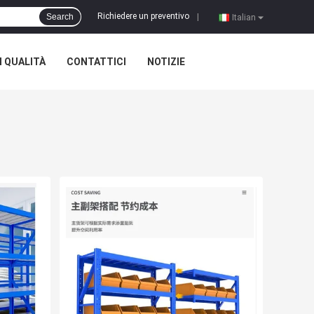
Richiedere un preventivo
Search
|
Italian
 QUALITÀ
CONTATTICI
NOTIZIE