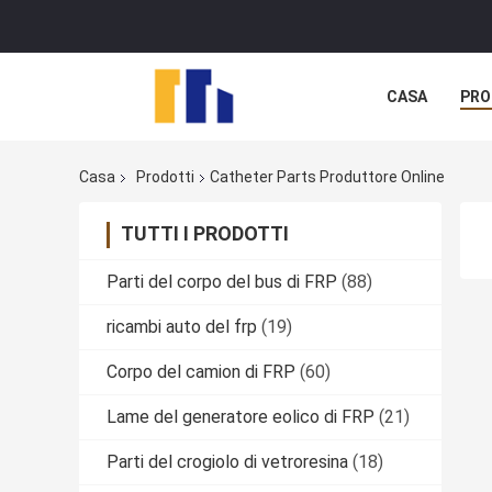
CASA
PRO
Casa
Prodotti
Catheter Parts Produttore Online
TUTTI I PRODOTTI
Parti del corpo del bus di FRP
(88)
ricambi auto del frp
(19)
Corpo del camion di FRP
(60)
Lame del generatore eolico di FRP
(21)
Parti del crogiolo di vetroresina
(18)