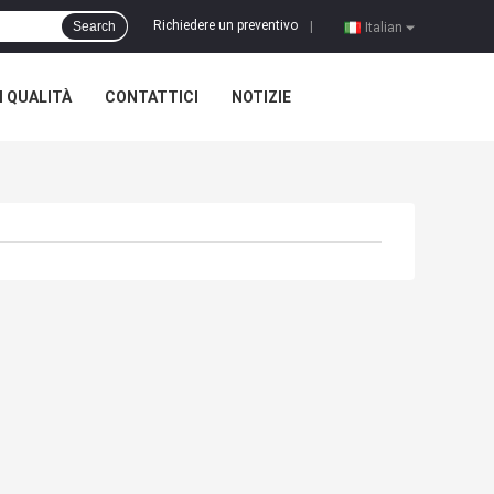
Richiedere un preventivo
Search
|
Italian
 QUALITÀ
CONTATTICI
NOTIZIE