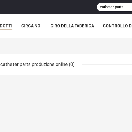
DOTTI
CIRCA NOI
GIRO DELLA FABBRICA
CONTROLLO DI
catheter parts produzione online
(0)